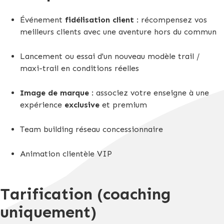
Événement
fidélisation client
: récompensez vos
meilleurs clients avec une aventure hors du commun
Lancement ou essai d'un nouveau modèle trail /
maxi-trail en conditions réelles
Image de marque
: associez votre enseigne à une
expérience
exclusive
et premium
Team building réseau concessionnaire
Animation clientèle VIP
Tarification (coaching
uniquement)