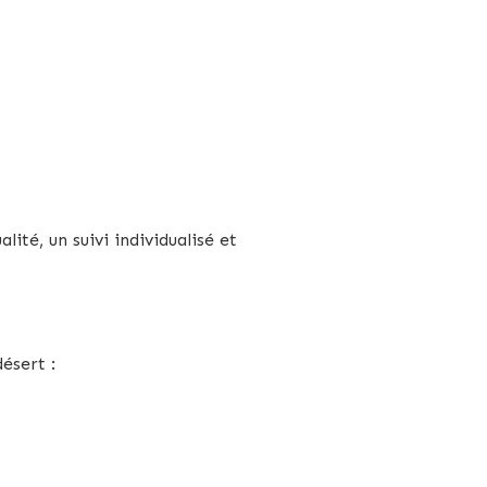
ité, un suivi individualisé et
ésert :