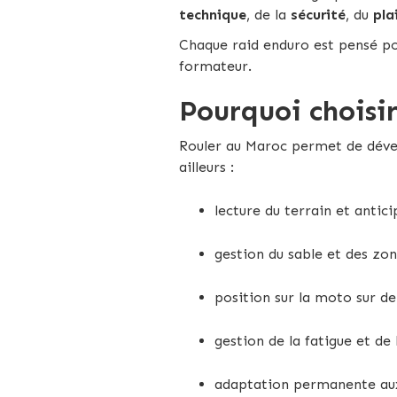
technique
, de la
sécurité
, du
pla
Chaque raid enduro est pensé po
formateur.
Pourquoi choisi
Rouler au Maroc permet de déve
ailleurs :
lecture du terrain et antici
gestion du sable et des zo
position sur la moto sur de
gestion de la fatigue et de 
adaptation permanente aux