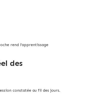
roche rend l’apprentissage
el des
ssion constatée au fil des jours.