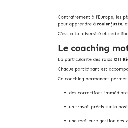
Contrairement à l’Europe, les p
pour apprendre à
rouler juste
, 
C’est cette diversité et cette li
Le coaching mot
La particularité des raids
Off R
Chaque participant est accom
Ce coaching permanent permet 
des corrections immédiates
un travail précis sur la posi
une meilleure gestion des z