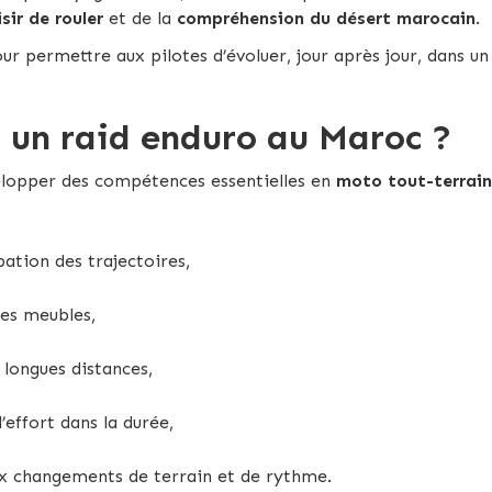
isir de rouler
et de la
compréhension du désert marocain
.
ur permettre aux pilotes d’évoluer, jour après jour, dans 
r un raid enduro au Maroc ?
lopper des compétences essentielles en
moto tout-terrain
pation des trajectoires,
nes meubles,
 longues distances,
l’effort dans la durée,
 changements de terrain et de rythme.