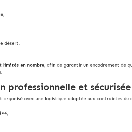
ge,
le désert.
nt
limités en nombre
, afin de garantir un encadrement de qual
e.
 professionnelle et sécurisée
t organisé avec une logistique adaptée aux contraintes du d
4×4,