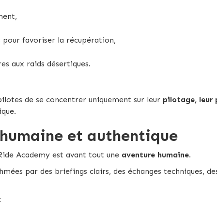
ment,
pour favoriser la récupération,
es aux raids désertiques.
ilotes de se concentrer uniquement sur leur
pilotage, leur
ique.
 humaine et authentique
 Ride Academy est avant tout une
aventure humaine
.
thmées par des briefings clairs, des échanges techniques, 
: