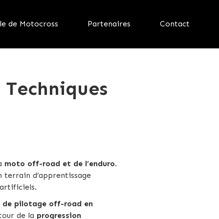
le de Motocross
Partenaires
Contact
s Techniques
la
moto off-road et de l’enduro
.
n terrain d’apprentissage
artificiels.
 de pilotage off-road en
tour de la
progression