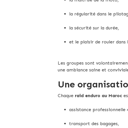
la régularité dans le pilota
la sécurité sur la durée,
et le plaisir de rouler dans 
Les groupes sont volontaireme
une ambiance saine et convivial
Une organisation
Chaque
raid enduro au Maroc
es
assistance professionnelle 
transport des bagages,