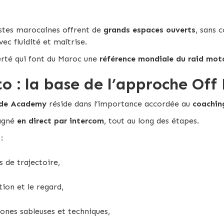
istes marocaines offrent de
grands espaces ouverts
, sans c
avec fluidité et maîtrise.
berté qui font du Maroc une
référence mondiale du raid mot
o : la base de l’approche Of
ide Academy
réside dans l’importance accordée au
coachin
pagné
en direct par intercom
, tout au long des étapes.
:
 de trajectoire,
tion et le regard,
ones sableuses et techniques,