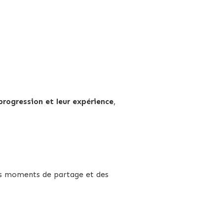
 progression et leur expérience
,
des moments de partage et des