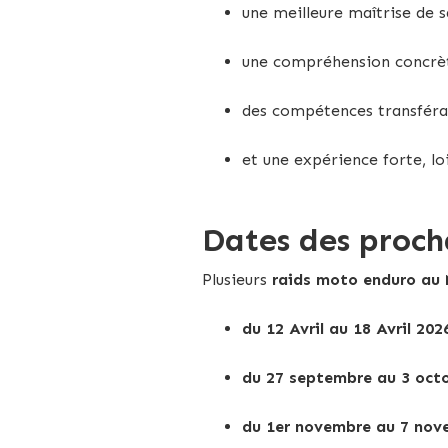
une meilleure maîtrise de 
une compréhension concrète
des compétences transférabl
et une expérience forte, lo
Dates des proch
Plusieurs
raids moto enduro au
du 12 Avril au 18 Avril 202
du 27 septembre au 3 oct
du 1er novembre au 7 nov