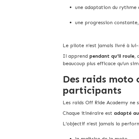
une adaptation du rythme a
une progression constante,
Le pilote n’est jamais livré à lu
Il apprend
pendant qu’il roule
,
beaucoup plus efficace qu’un sim
Des raids moto 
participants
Les raids Off Ride Academy ne s
Chaque itinéraire est
adapté au
L’objectif n’est jamais la perfo
la maîtrise de la moto,