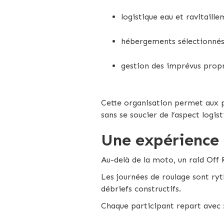
logistique eau et ravitaille
hébergements sélectionnés 
gestion des imprévus propr
Cette organisation permet aux p
sans se soucier de l’aspect logist
Une expérience
Au-delà de la moto, un raid Off
Les journées de roulage sont ry
débriefs constructifs.
Chaque participant repart avec 