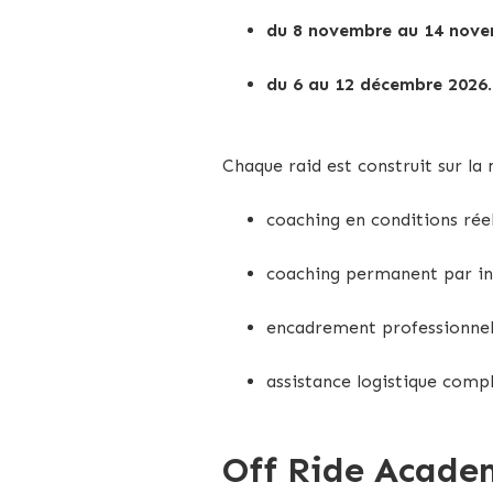
du 8 novembre au 14 nove
du 6 au 12 décembre 2026
.
Chaque raid est construit sur la
coaching en conditions réel
coaching permanent par i
encadrement professionnel
assistance logistique compl
Off Ride Academ