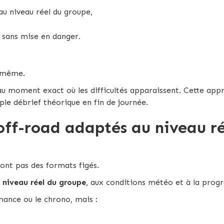
u niveau réel du groupe,
 sans mise en danger.
i-même.
 au moment exact où les difficultés apparaissent. Cette app
ple débrief théorique en fin de journée.
off-road adaptés au niveau ré
ont pas des formats figés.
 niveau réel du groupe
, aux conditions météo et à la progre
rmance ou le chrono, mais :