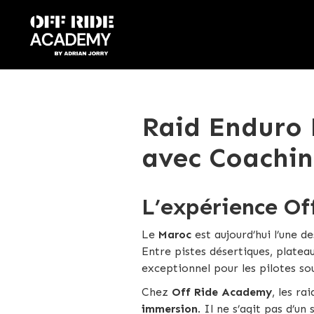
Raid Enduro 
avec Coachi
L’expérience O
Le
Maroc
est aujourd’hui l’une d
Entre pistes désertiques, platea
exceptionnel pour les pilotes s
Chez
Off Ride Academy
, les r
immersion
. Il ne s’agit pas d’